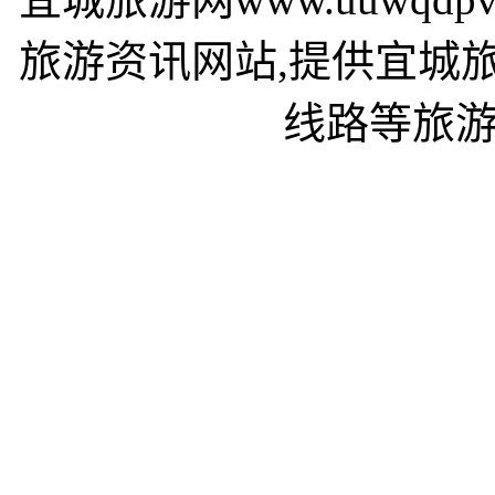
旅游资讯网站,提供宜城
线路等旅